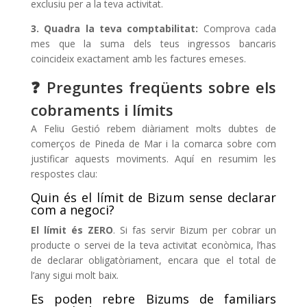
exclusiu per a la teva activitat.
3. Quadra la teva comptabilitat:
Comprova cada
mes que la suma dels teus ingressos bancaris
coincideix exactament amb les factures emeses.
❓ Preguntes freqüents sobre els
cobraments i límits
A Feliu Gestió rebem diàriament molts dubtes de
comerços de Pineda de Mar i la comarca sobre com
justificar aquests moviments. Aquí en resumim les
respostes clau:
Quin és el límit de Bizum sense declarar
com a negoci?
El límit és ZERO
. Si fas servir Bizum per cobrar un
producte o servei de la teva activitat econòmica, l’has
de declarar obligatòriament, encara que el total de
l’any sigui molt baix.
Es poden rebre Bizums de familiars