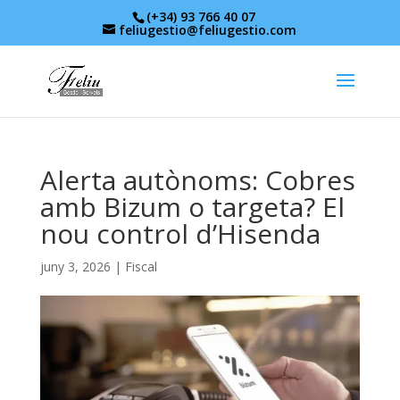
(+34) 93 766 40 07
feliugestio@feliugestio.com
Alerta autònoms: Cobres
amb Bizum o targeta? El
nou control d’Hisenda
juny 3, 2026
|
Fiscal