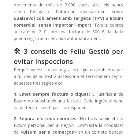
moviments de més de 3.000 euros. Ara, els bancs
tenen l’obligació d’informar mensualment sobre
qualsevol cobrament amb targeta (TPV) o Bizum
comercial, sense importar l’import
. Tant si cobres
un cafè de 2 € com una factura de 300 €, la dada
queda registrada i enviada automàticament.
🛠️ 3 consells de Feliu Gestió per
evitar inspeccions
Perquè aquest control digital no sigui un problema per
a tu, des de la nostra assessoria et recomanem seguir
aquestes tres regles d’or:
1. Emet sempre factura o tiquet:
El justificant de
Bizum no substitueix una factura. Cada ingrés al banc
ha de tenir el seu tiquet corresponent.
2. Separa els teus comptes:
No facis servir el teu
Bizum personal per al negoci. Contracta la modalitat
de
«Bizum per a comerços»
en un compte bancari