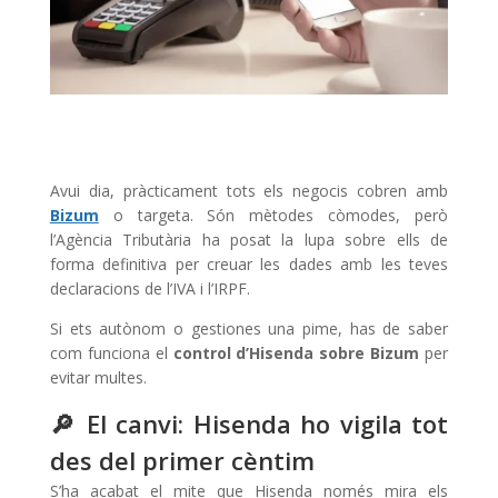
Avui dia, pràcticament tots els negocis cobren amb
Bizum
o targeta. Són mètodes còmodes, però
l’Agència Tributària ha posat la lupa sobre ells de
forma definitiva per creuar les dades amb les teves
declaracions de l’IVA i l’IRPF.
Si ets autònom o gestiones una pime, has de saber
com funciona el
control d’Hisenda sobre Bizum
per
evitar multes.
🔎 El canvi: Hisenda ho vigila tot
des del primer cèntim
S’ha acabat el mite que Hisenda només mira els